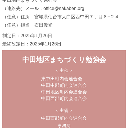
中田地区まちづくり勉強会
（連絡先）メール：office@nakaben.org
（任意）住所：宮城県仙台市太白区西中田７丁目６−２４
（任意）担当：石田優光
制定日：2025年1月26日
最終改定日：2025年1月26日
中田地区まちづくり勉強会
＜主催＞
東中田町内会連合会　
中田中部町内会連合会
中田地区町内会連合会
中田西部町内会連合会
＜主管＞
中田西部町内会連合会
事務局