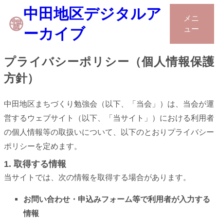
中田地区デジタルア
内
メニ
容
ュー
ーカイブ
を
ス
プライバシーポリシー（個人情報保護
キ
方針）
ッ
プ
中田地区まちづくり勉強会（以下、「当会」）は、当会が運
営するウェブサイト（以下、「当サイト」）における利用者
の個人情報等の取扱いについて、以下のとおりプライバシー
ポリシーを定めます。
1. 取得する情報
当サイトでは、次の情報を取得する場合があります。
お問い合わせ・申込みフォーム等で利用者が入力する
情報